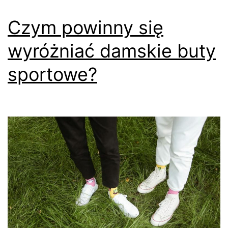
Czym powinny się
wyróżniać damskie buty
sportowe?