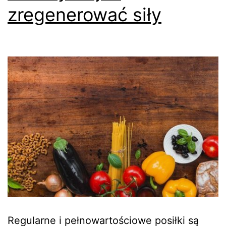
zregenerować siły
Regularne i pełnowartościowe posiłki są