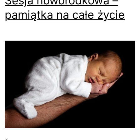
Sesja noworodkowa –
pamiątka na całe życie