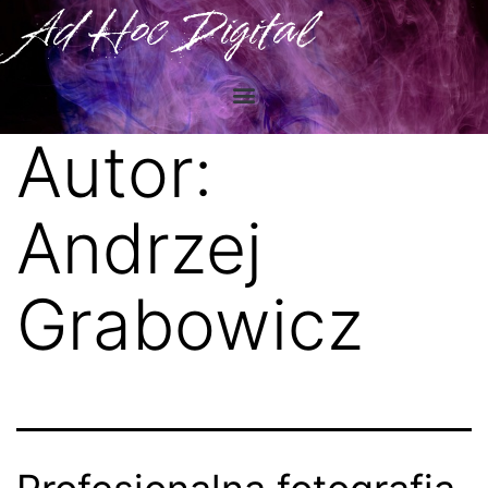
Ad Hoc Digital
Autor:
Andrzej
Grabowicz