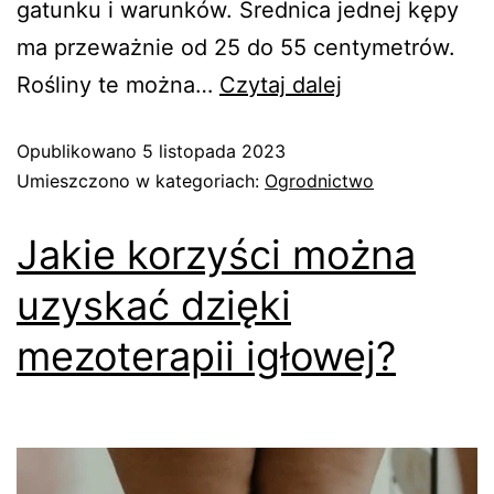
gatunku i warunków. Średnica jednej kępy
ma przeważnie od 25 do 55 centymetrów.
Rośliny te można…
Czytaj dalej
Opublikowano
5 listopada 2023
Umieszczono w kategoriach:
Ogrodnictwo
Jakie korzyści można
uzyskać dzięki
mezoterapii igłowej?