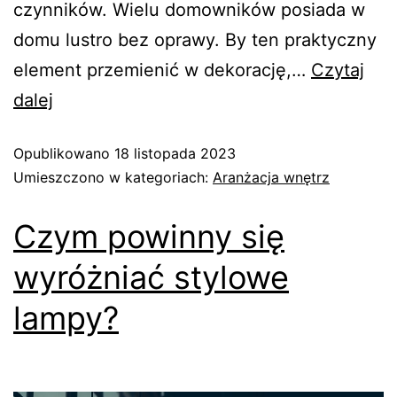
czynników. Wielu domowników posiada w
domu lustro bez oprawy. By ten praktyczny
element przemienić w dekorację,…
Czytaj
dalej
Opublikowano
18 listopada 2023
Umieszczono w kategoriach:
Aranżacja wnętrz
Czym powinny się
wyróżniać stylowe
lampy?