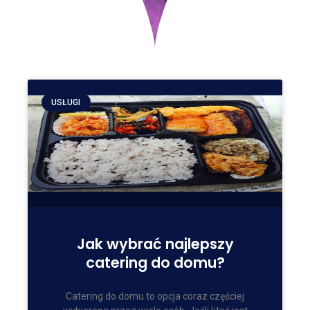
USŁUGI
Jak wybrać najlepszy
catering do domu?
Catering do domu to opcja coraz częściej