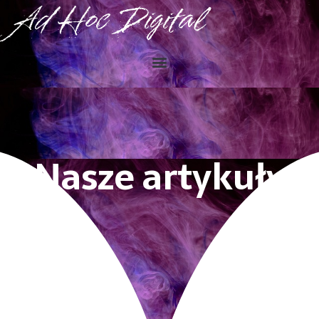
Ad Hoc Digital
Nasze artykuły