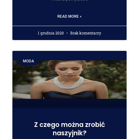
READ MORE »
1 grudnia 2020
Brak komentarzy
MODA
Z czego można zrobić
naszyjnik?