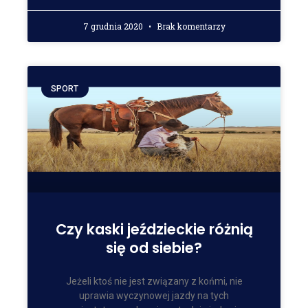
7 grudnia 2020
Brak komentarzy
SPORT
Czy kaski jeździeckie różnią
się od siebie?
Jeżeli ktoś nie jest związany z końmi, nie
uprawia wyczynowej jazdy na tych