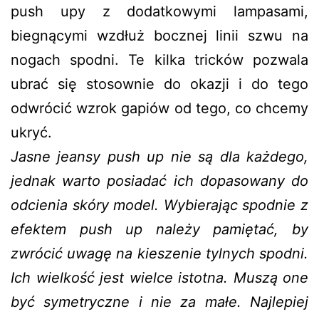
push upy z dodatkowymi lampasami,
biegnącymi wzdłuż bocznej linii szwu na
nogach spodni. Te kilka tricków pozwala
ubrać się stosownie do okazji i do tego
odwrócić wzrok gapiów od tego, co chcemy
ukryć.
Jasne jeansy push up nie są dla każdego,
jednak warto posiadać ich dopasowany do
odcienia skóry model. Wybierając spodnie z
efektem push up należy pamiętać, by
zwrócić uwagę na kieszenie tylnych spodni.
Ich wielkość jest wielce istotna. Muszą one
być symetryczne i nie za małe. Najlepiej