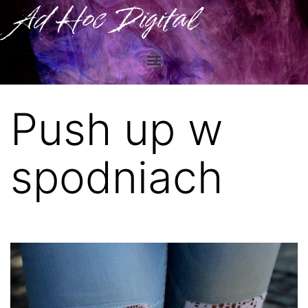
Ad Hoc Digital
Push up w
spodniach