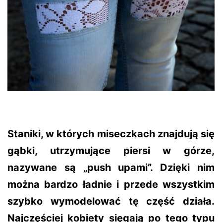
Staniki, w których miseczkach znajdują się
gąbki, utrzymujące piersi w górze,
nazywane są „push upami”. Dzięki nim
można bardzo ładnie i przede wszystkim
szybko wymodelować tę część działa.
Najczęściej kobiety sięgają po tego typu