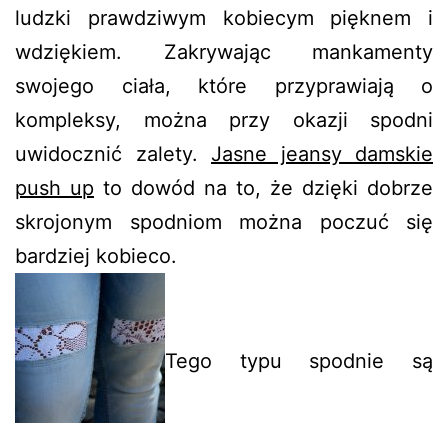
ludzki prawdziwym kobiecym pięknem i
wdziękiem. Zakrywając mankamenty
swojego ciała, które przyprawiają o
kompleksy, można przy okazji spodni
uwidocznić zalety.
Jasne jeansy damskie
push up
to dowód na to, że dzięki dobrze
skrojonym spodniom można poczuć się
bardziej kobieco.
Tego typu spodnie są