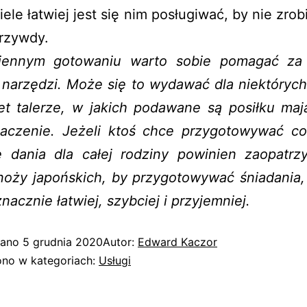
iele łatwiej jest się nim posługiwać, by nie zrobi
rzywdy.
iennym gotowaniu warto sobie pomagać za
 narzędzi. Może się to wydawać dla niektórych
et talerze, w jakich podawane są posiłku maj
aczenie. Jeżeli ktoś chce przygotowywać co
 dania dla całej rodziny powinien zaopatrz
noży japońskich, by przygotowywać śniadania, 
znacznie łatwiej, szybciej i przyjemniej.
wano
5 grudnia 2020
Autor:
Edward Kaczor
no w kategoriach:
Usługi