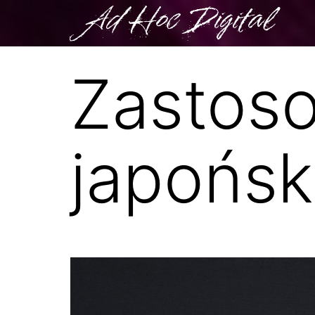
Ad Hoc Digital
Zastos
japońsk