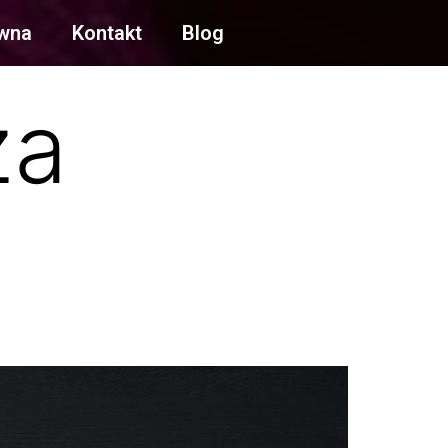
ówna
Kontakt
Blog
ża