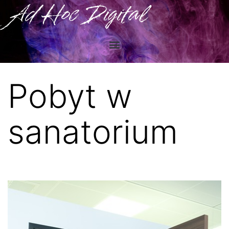
Ad Hoc Digital
Pobyt w
sanatorium