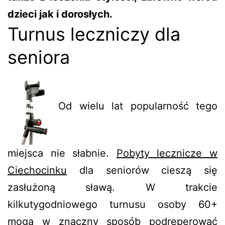
dzieci jak i dorosłych.
Turnus leczniczy dla
seniora
Od wielu lat popularność tego
miejsca nie słabnie.
Pobyty lecznicze w
Ciechocinku
dla seniorów cieszą się
zasłużoną sławą. W trakcie
kilkutygodniowego turnusu osoby 60+
mogą w znaczny sposób podreperować