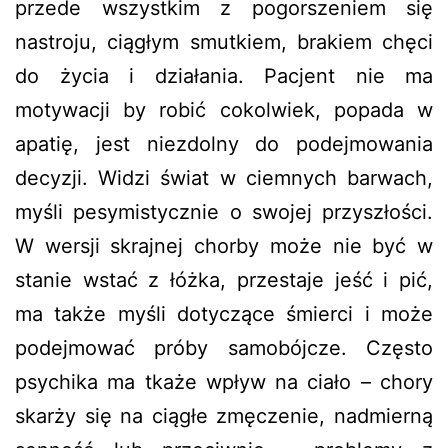
przede wszystkim z pogorszeniem się
nastroju, ciągłym smutkiem, brakiem chęci
do życia i działania. Pacjent nie ma
motywacji by robić cokolwiek, popada w
apatię, jest niezdolny do podejmowania
decyzji. Widzi świat w ciemnych barwach,
myśli pesymistycznie o swojej przyszłości.
W wersji skrajnej chorby może nie być w
stanie wstać z łóżka, przestaje jeść i pić,
ma także myśli dotyczące śmierci i może
podejmować próby samobójcze. Często
psychika ma tkaże wpływ na ciało – chory
skarży się na ciągłe zmęczenie, nadmierną