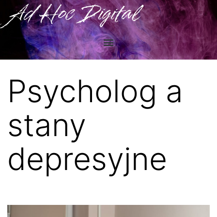
Ad Hoc Digital
Psycholog a
stany
depresyjne