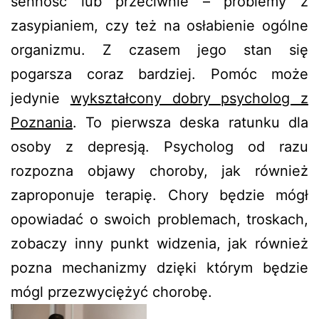
senność lub przeciwnie – problemy z
zasypianiem, czy też na osłabienie ogólne
organizmu. Z czasem jego stan się
pogarsza coraz bardziej. Pomóc może
jedynie
wykształcony dobry psycholog z
Poznania
. To pierwsza deska ratunku dla
osoby z depresją. Psycholog od razu
rozpozna objawy choroby, jak również
zaproponuje terapię. Chory będzie mógł
opowiadać o swoich problemach, troskach,
zobaczy inny punkt widzenia, jak również
pozna mechanizmy dzięki którym będzie
mógl przezwyciężyć chorobę.