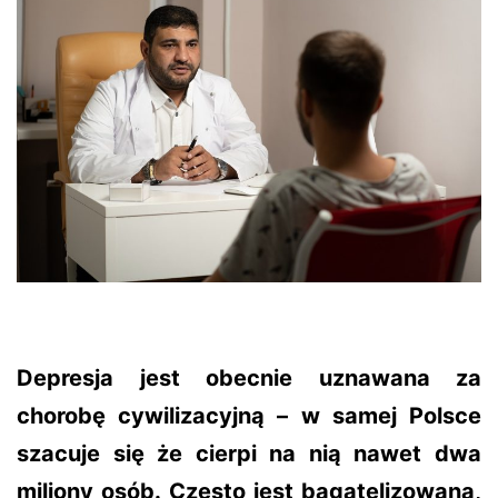
Depresja jest obecnie uznawana za
chorobę cywilizacyjną – w samej Polsce
szacuje się że cierpi na nią nawet dwa
miliony osób. Często jest bagatelizowana,