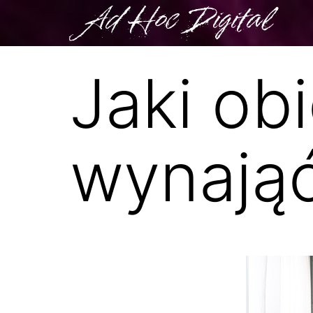
Ad Hoc Digital
Jaki ob
wynająć