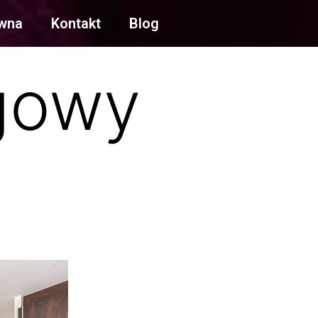
ówna
Kontakt
Blog
egowy