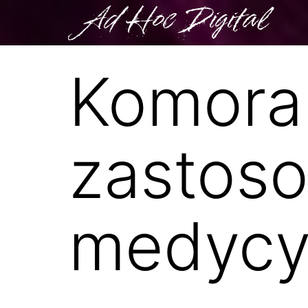
Ad Hoc Digital
Komora 
zastos
medycy