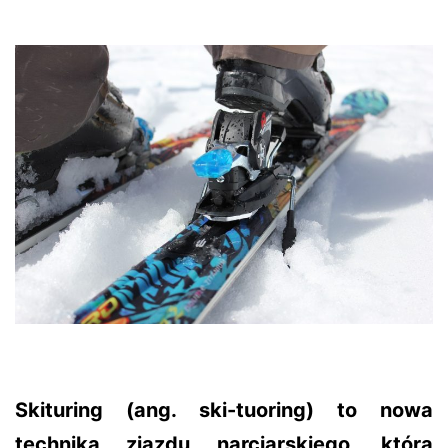
Skituring (ang. ski-tuoring) to nowa
technika zjazdu narciarskiego, która