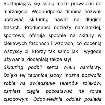
Roztapiający się śnieg może prowadzić do
marznięcia. Wodoodporna tkanina pozwoli
uprawiać skituring nawet na długich
trasach. Producenci odzieży narciarskiej,
sportowej oferują spodnie na skitury w
ciekawych fasonach i wzorach, co docenią
wszyscy ci, którzy tak samo jak i wygodę
używania, doceniają także styl.
Skituring podbił serca wielu narciarzy.
Dzięki tej technice jazdy można pozwolić
sobie na zwiedzanie terenów szlaków,
zamiast ciągle pozostawać na torze
zjazdowym. Odpowiednia odzież posiada