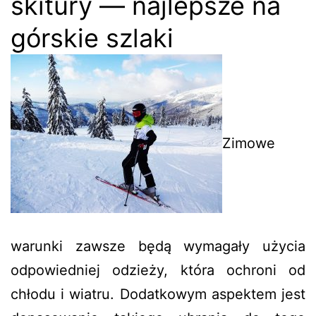
skitury — najlepsze na
górskie szlaki
Zimowe
warunki zawsze będą wymagały użycia
odpowiedniej odzieży, która ochroni od
chłodu i wiatru. Dodatkowym aspektem jest