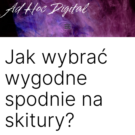
Ad Hoc Digital
Jak wybrać
wygodne
spodnie na
skitury?