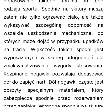
dopasowanie takiego ubrania do tego
rodzaju sportu. Spodnie na skitury muszą
zatem nie tylko ogrzewać ciało, ale także
wykazywać szczególną odporność na
wszelkie uszkodzenia mechaniczne, do
których może dojść w przypadku upadków
na trasie. Większość takich spodni jest
wyposażonych w szereg udogodnień dla
zmaksymalizowania wygody stosowania.
Rozpinane nogawki pozwalają dopasować
dół do zapięć nart. Dół nogawki często jest
obszyty specjalnym materiałem, który
zabezpiecza spodnie przed rozerwaniem
przez zapinkę.
Wygodne spodnie na skitury