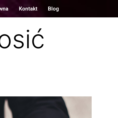
ówna
Kontakt
Blog
osić