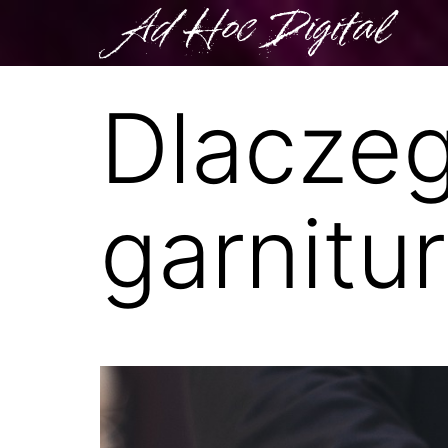
Ad Hoc Digital
Dlaczeg
garnitu