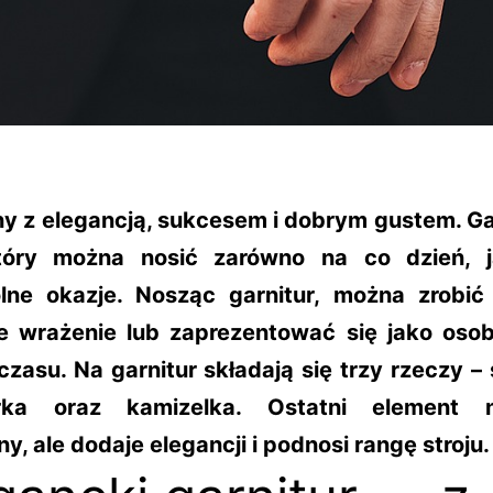
ny z elegancją, sukcesem i dobrym gustem. Gar
który można nosić zarówno na co dzień, 
lne okazje. Nosząc garnitur, można zrobić
e wrażenie lub zaprezentować się jako oso
czasu. Na garnitur składają się trzy rzeczy –
rka oraz kamizelka. Ostatni element n
y, ale dodaje elegancji i podnosi rangę stroju.