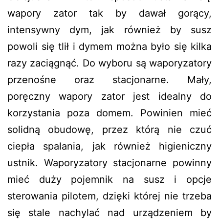
wapory zator tak by dawał gorący,
intensywny dym, jak również by susz
powoli się tlił i dymem można było się kilka
razy zaciągnąć. Do wyboru są waporyzatory
przenośne oraz stacjonarne. Mały,
poręczny wapory zator jest idealny do
korzystania poza domem. Powinien mieć
solidną obudowę, przez którą nie czuć
ciepła spalania, jak również higieniczny
ustnik. Waporyzatory stacjonarne powinny
mieć duży pojemnik na susz i opcje
sterowania pilotem, dzięki której nie trzeba
się stale nachylać nad urządzeniem by