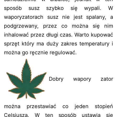
sposób susz szybko się wypali. W
waporyzatorach susz nie jest spalany, a
podgrzewany, przez co można się nim
inhalować przez długi czas. Warto kupować
sprzęt który ma duży zakres temperatury i
można go ręcznie regulować.
Dobry wapory zator
można przestawiać co jeden stopień
Celsjusza. W ten sposób ustawia się