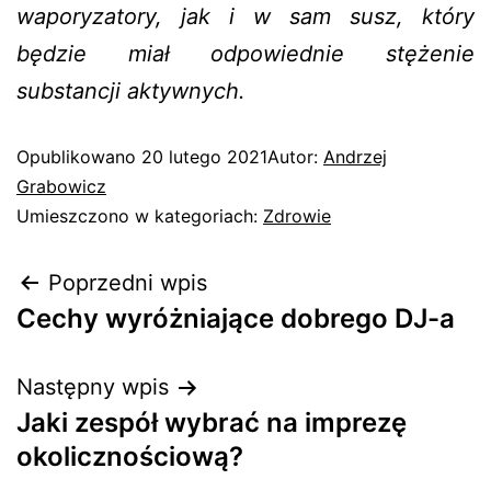
waporyzatory, jak i w sam susz, który
będzie miał odpowiednie stężenie
substancji aktywnych.
Opublikowano
20 lutego 2021
Autor:
Andrzej
Grabowicz
Umieszczono w kategoriach:
Zdrowie
Poprzedni wpis
Cechy wyróżniające dobrego DJ-a
Następny wpis
Jaki zespół wybrać na imprezę
okolicznościową?