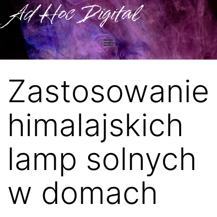
Ad Hoc Digital
Zastosowanie
himalajskich
lamp solnych
w domach