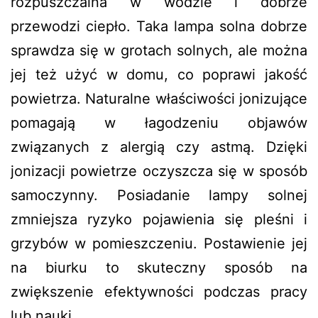
rozpuszczalna w wodzie i dobrze
przewodzi ciepło. Taka lampa solna dobrze
sprawdza się w grotach solnych, ale można
jej też użyć w domu, co poprawi jakość
powietrza. Naturalne właściwości jonizujące
pomagają w łagodzeniu objawów
związanych z alergią czy astmą. Dzięki
jonizacji powietrze oczyszcza się w sposób
samoczynny. Posiadanie lampy solnej
zmniejsza ryzyko pojawienia się pleśni i
grzybów w pomieszczeniu. Postawienie jej
na biurku to skuteczny sposób na
zwiększenie efektywności podczas pracy
lub nauki.