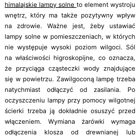
himalajskie lampy solne
to element wystroju
wnętrz, który ma także pozytywny wpływ
na zdrowie. Ważne jest, żeby ustawiać
lampy solne w pomieszczeniach, w których
nie występuje wysoki poziom wilgoci. Sól
na właściwości higroskopijne, co oznacza,
że przyciąga cząsteczki wody znajdujące
się w powietrzu. Zawilgoconą lampę trzeba
natychmiast odłączyć od zasilania. Po
oczyszczeniu lampy przy pomocy wilgotnej
ścierki trzeba ją dokładnie osuszyć przed
włączeniem. Wymiana żarówki wymaga
odłączenia klosza od drewnianej lub