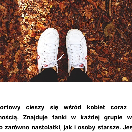
portowy cieszy się wśród kobiet coraz 
nością. Znajduje fanki w każdej grupie w
o zarówno nastolatki, jak i osoby starsze. Je