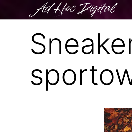
Ad Hoc Digital
Sneaker
sporto