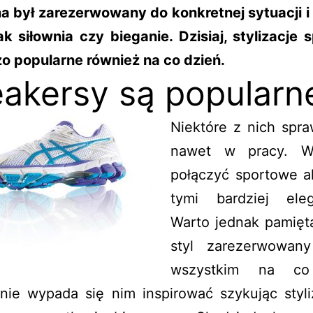
a był zarezerwowany do konkretnej sytuacji i 
ak siłownia czy bieganie. Dzisiaj, stylizacje
o popularne również na co dzień.
akersy są popularn
Niektóre z nich spra
nawet w pracy. Wy
połączyć sportowe a
tymi bardziej eleg
Warto jednak pamięta
styl zarezerwowan
wszystkim na co
 nie wypada się nim inspirować szykując styli