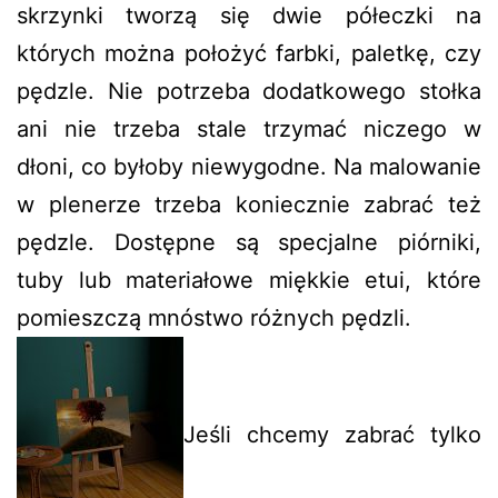
skrzynki tworzą się dwie półeczki na
których można położyć farbki, paletkę, czy
pędzle. Nie potrzeba dodatkowego stołka
ani nie trzeba stale trzymać niczego w
dłoni, co byłoby niewygodne. Na malowanie
w plenerze trzeba koniecznie zabrać też
pędzle. Dostępne są specjalne piórniki,
tuby lub materiałowe miękkie etui, które
pomieszczą mnóstwo różnych pędzli.
Jeśli chcemy zabrać tylko