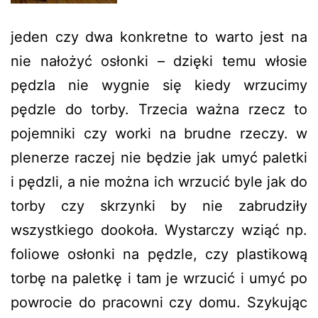
jeden czy dwa konkretne to warto jest na
nie nałożyć osłonki – dzięki temu włosie
pędzla nie wygnie się kiedy wrzucimy
pędzle do torby. Trzecia ważna rzecz to
pojemniki czy worki na brudne rzeczy. w
plenerze raczej nie będzie jak umyć paletki
i pędzli, a nie można ich wrzucić byle jak do
torby czy skrzynki by nie zabrudziły
wszystkiego dookoła. Wystarczy wziąć np.
foliowe osłonki na pędzle, czy plastikową
torbę na paletkę i tam je wrzucić i umyć po
powrocie do pracowni czy domu. Szykując