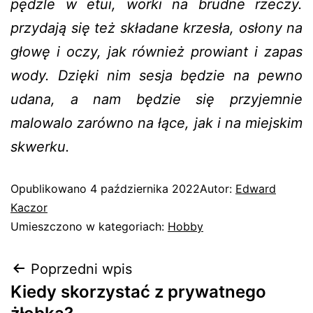
pędzle w etui, worki na brudne rzeczy.
przydają się też składane krzesła, osłony na
głowę i oczy, jak również prowiant i zapas
wody. Dzięki nim sesja będzie na pewno
udana, a nam będzie się przyjemnie
malowalo zarówno na łące, jak i na miejskim
skwerku.
Opublikowano
4 października 2022
Autor:
Edward
Kaczor
Umieszczono w kategoriach:
Hobby
Poprzedni wpis
Kiedy skorzystać z prywatnego