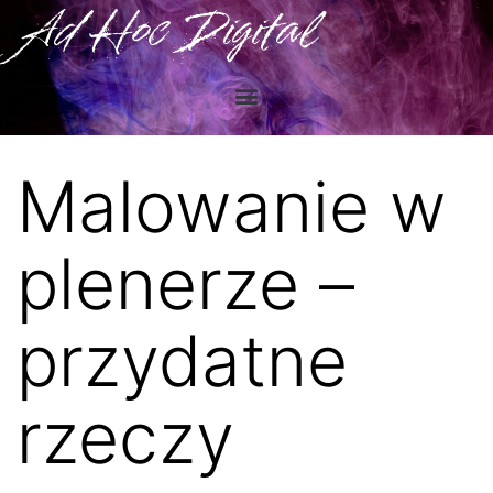
Ad Hoc Digital
Malowanie w
plenerze –
przydatne
rzeczy