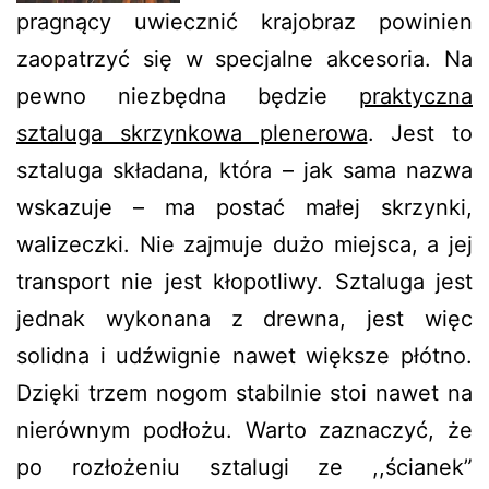
pragnący uwiecznić krajobraz powinien
zaopatrzyć się w specjalne akcesoria. Na
pewno niezbędna będzie
praktyczna
sztaluga skrzynkowa plenerowa
. Jest to
sztaluga składana, która – jak sama nazwa
wskazuje – ma postać małej skrzynki,
walizeczki. Nie zajmuje dużo miejsca, a jej
transport nie jest kłopotliwy. Sztaluga jest
jednak wykonana z drewna, jest więc
solidna i udźwignie nawet większe płótno.
Dzięki trzem nogom stabilnie stoi nawet na
nierównym podłożu. Warto zaznaczyć, że
po rozłożeniu sztalugi ze ,,ścianek”