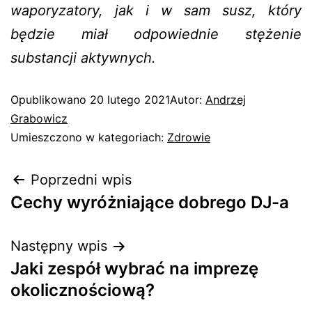
waporyzatory, jak i w sam susz, który
będzie miał odpowiednie stężenie
substancji aktywnych.
Opublikowano
20 lutego 2021
Autor:
Andrzej
Grabowicz
Umieszczono w kategoriach:
Zdrowie
Poprzedni wpis
Cechy wyróżniające dobrego DJ-a
Następny wpis
Jaki zespół wybrać na imprezę
okolicznościową?