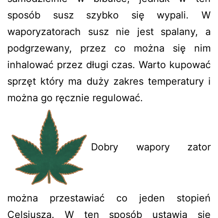
sposób susz szybko się wypali. W
waporyzatorach susz nie jest spalany, a
podgrzewany, przez co można się nim
inhalować przez długi czas. Warto kupować
sprzęt który ma duży zakres temperatury i
można go ręcznie regulować.
Dobry wapory zator
można przestawiać co jeden stopień
Celsjusza. W ten sposób ustawia się