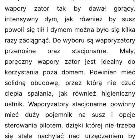
wapory zator tak by dawał gorący,
intensywny dym, jak również by susz
powoli się tlił i dymem można było się kilka
razy zaciągnąć. Do wyboru są waporyzatory
przenośne oraz stacjonarne. Mały,
poręczny wapory zator jest idealny do
korzystania poza domem. Powinien mieć
solidną obudowę, przez którą nie czuć
ciepła spalania, jak również higieniczny
ustnik. Waporyzatory stacjonarne powinny
mieć duży pojemnik na susz i opcje
sterowania pilotem, dzięki której nie trzeba
się stale nachylać nad urządzeniem by