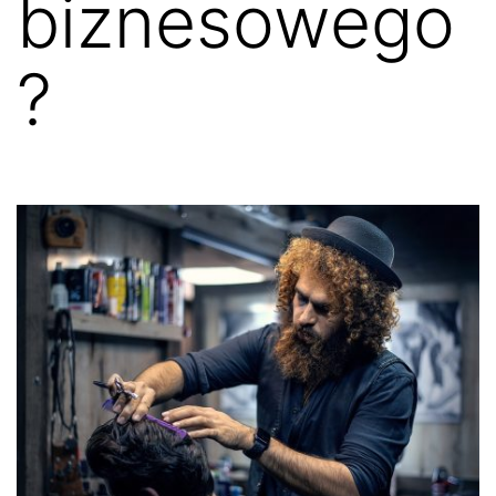
biznesowego
?