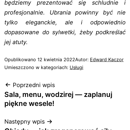
będziemy prezentować się schludnie i
profesjonalnie. Ubrania powinny być nie
tylko eleganckie, ale i odpowiednio
dopasowane do sylwetki, żeby podkreślać
jej atuty.
Opublikowano
12 kwietnia 2022
Autor:
Edward Kaczor
Umieszczono w kategoriach:
Usługi
Poprzedni wpis
Sala, menu, wodzirej — zaplanuj
piękne wesele!
Następny wpis