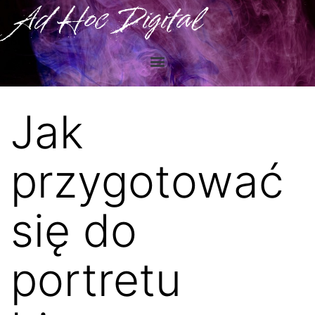
Ad Hoc Digital
Jak
przygotować
się do
portretu