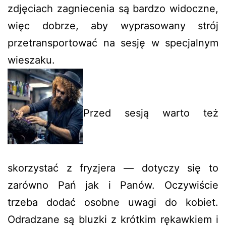
zdjęciach zagniecenia są bardzo widoczne,
więc dobrze, aby wyprasowany strój
przetransportować na sesję w specjalnym
wieszaku.
Przed sesją warto też
skorzystać z fryzjera — dotyczy się to
zarówno Pań jak i Panów. Oczywiście
trzeba dodać osobne uwagi do kobiet.
Odradzane są bluzki z krótkim rękawkiem i