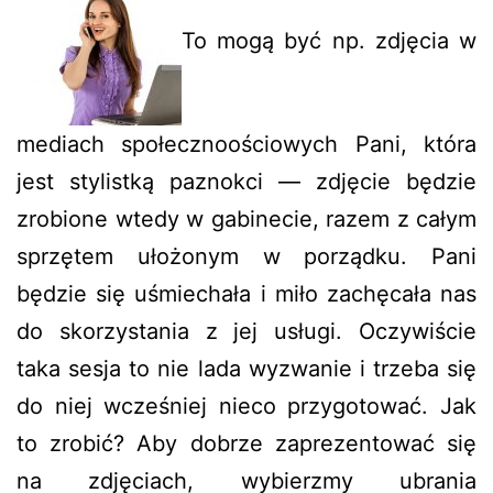
To mogą być np. zdjęcia w
mediach społecznoościowych Pani, która
jest stylistką paznokci — zdjęcie będzie
zrobione wtedy w gabinecie, razem z całym
sprzętem ułożonym w porządku. Pani
będzie się uśmiechała i miło zachęcała nas
do skorzystania z jej usługi. Oczywiście
taka sesja to nie lada wyzwanie i trzeba się
do niej wcześniej nieco przygotować. Jak
to zrobić? Aby dobrze zaprezentować się
na zdjęciach, wybierzmy ubrania