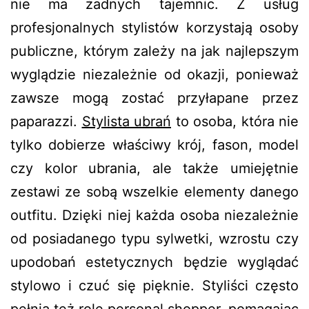
nie ma żadnych tajemnic. Z usług
profesjonalnych stylistów korzystają osoby
publiczne, którym zależy na jak najlepszym
wyglądzie niezależnie od okazji, ponieważ
zawsze mogą zostać przyłapane przez
paparazzi.
Stylista ubrań
to osoba, która nie
tylko dobierze właściwy krój, fason, model
czy kolor ubrania, ale także umiejętnie
zestawi ze sobą wszelkie elementy danego
outfitu. Dzięki niej każda osoba niezależnie
od posiadanego typu sylwetki, wzrostu czy
upodobań estetycznych będzie wyglądać
stylowo i czuć się pięknie. Styliści często
pełnią też rolę personal shopper, pomagając