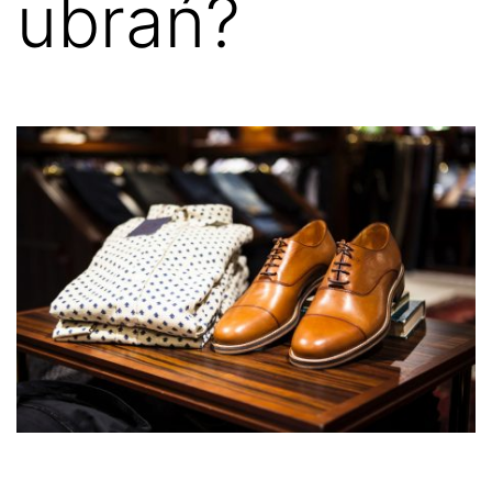
ubrań?