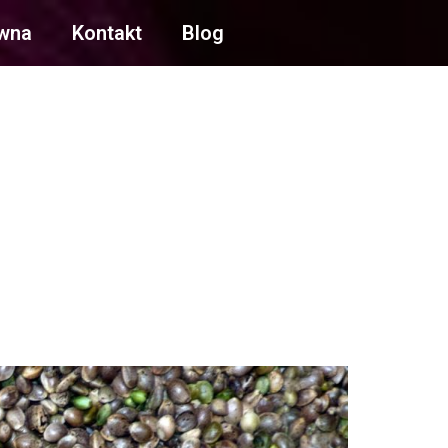
ówna
Kontakt
Blog