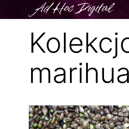
Ad Hoc Digital
Kolekcj
marihu