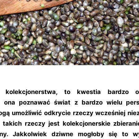
a kolekcjonerstwa, to kwestia bardzo os
 ona poznawać świat z bardzo wielu per
ogą umożliwić odkrycie rzeczy wcześniej nie
 takich rzeczy jest kolekcjonerskie zbierani
any. Jakkolwiek dziwne mogłoby się to w