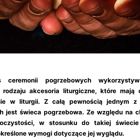
s ceremonii pogrzebowych wykorzysty
 rodzaju akcesoria liturgiczne, które mają
ie w liturgii. Z całą pewnością jednym z 
ch jest świeca pogrzebowa. Ze względu na c
roczystości, w stosunku do takiej świecie 
kreślone wymogi dotyczące jej wyglądu.