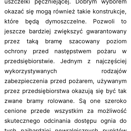
uszczelki pęczniejącej. Dobrym wyborem
okazać się mogą również takie konstrukcje,
które będą dymoszczelne. Pozwoli to
jeszcze bardziej zwiększyć gwarantowany
przez taką bramę szacowany poziom
ochrony przed następstwem pożaru w
przedsiębiorstwie. Jednym z najczęściej
wykorzystywanych rodzajów
zabezpieczenia przed pożarem, używanym
przez przedsiębiorstwa okazują się być tak
zwane bramy rolowane. Są one szeroko
cenione przede wszystkim za możliwość
skutecznego odcinania dostępu ognia do
tych najbardziej newralgicznych punktów