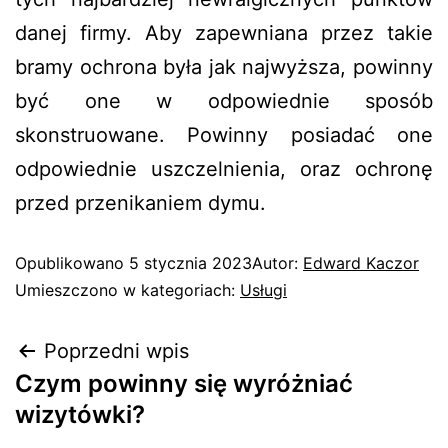
danej firmy. Aby zapewniana przez takie
bramy ochrona była jak najwyższa, powinny
być one w odpowiednie sposób
skonstruowane. Powinny posiadać one
odpowiednie uszczelnienia, oraz ochronę
przed przenikaniem dymu.
Opublikowano
5 stycznia 2023
Autor:
Edward Kaczor
Umieszczono w kategoriach:
Usługi
Poprzedni wpis
Czym powinny się wyróżniać
wizytówki?