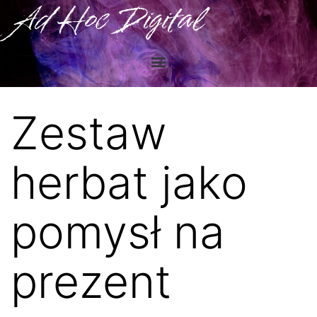
Ad Hoc Digital
Zestaw
herbat jako
pomysł na
prezent