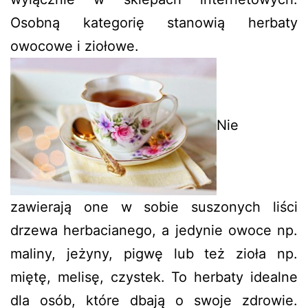
Osobną kategorię stanowią herbaty
owocowe i ziołowe.
Nie
zawierają one w sobie suszonych liści
drzewa herbacianego, a jedynie owoce np.
maliny, jeżyny, pigwę lub też zioła np.
miętę, melisę, czystek. To herbaty idealne
dla osób, które dbają o swoje zdrowie.