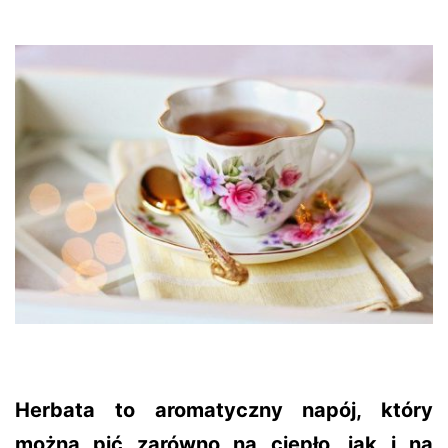
Herbata to aromatyczny napój, który
można pić zarówno na ciepło, jak i na