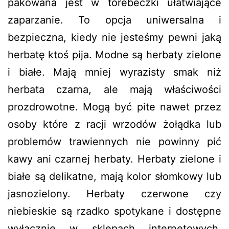
pakowana jest w torebeczki ułatwiające
zaparzanie. To opcja uniwersalna i
bezpieczna, kiedy nie jesteśmy pewni jaką
herbatę ktoś pija. Modne są herbaty zielone
i białe. Mają mniej wyrazisty smak niż
herbata czarna, ale mają właściwości
prozdrowotne. Mogą być pite nawet przez
osoby które z racji wrzodów żołądka lub
problemów trawiennych nie powinny pić
kawy ani czarnej herbaty. Herbaty zielone i
białe są delikatne, mają kolor słomkowy lub
jasnozielony. Herbaty czerwone czy
niebieskie są rzadko spotykane i dostępne
wyłącznie w sklepach internetowych.