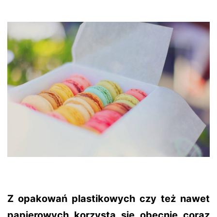
Z opakowań plastikowych czy też nawet
papierowych korzysta się obecnie coraz