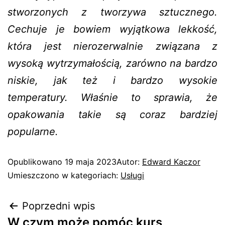
stworzonych z tworzywa sztucznego.
Cechuje je bowiem wyjątkowa lekkość,
która jest nierozerwalnie związana z
wysoką wytrzymałością, zarówno na bardzo
niskie, jak też i bardzo wysokie
temperatury. Właśnie to sprawia, że
opakowania takie są coraz bardziej
popularne.
Opublikowano
19 maja 2023
Autor:
Edward Kaczor
Umieszczono w kategoriach:
Usługi
Poprzedni wpis
W czym może pomóc kurs