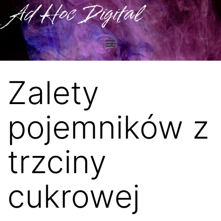
Ad Hoc Digital
Zalety
pojemników z
trzciny
cukrowej