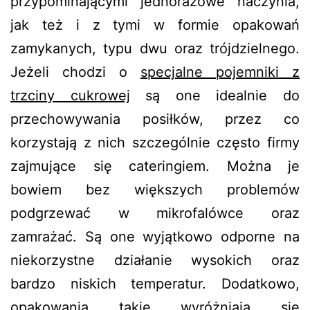
przypominającymi jednorazowe naczynia,
jak też i z tymi w formie opakowań
zamykanych, typu dwu oraz trójdzielnego.
Jeżeli chodzi o
specjalne pojemniki z
trzciny cukrowej
są one idealnie do
przechowywania posiłków, przez co
korzystają z nich szczególnie często firmy
zajmujące się cateringiem. Można je
bowiem bez większych problemów
podgrzewać w mikrofalówce oraz
zamrażać. Są one wyjątkowo odporne na
niekorzystne działanie wysokich oraz
bardzo niskich temperatur. Dodatkowo,
opakowania takie wyróżniają się