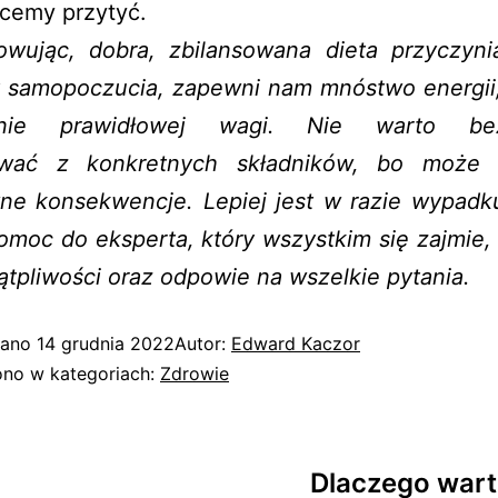
hcemy przytyć.
wując, dobra, zbilansowana dieta przyczyni
 samopoczucia, zapewni nam mnóstwo energii,
anie prawidłowej wagi. Nie warto bez
ować z konkretnych składników, bo może 
ne konsekwencje. Lepiej jest w razie wypadku
omoc do eksperta, który wszystkim się zajmie,
tpliwości oraz odpowie na wszelkie pytania.
wano
14 grudnia 2022
Autor:
Edward Kaczor
no w kategoriach:
Zdrowie
Dlaczego wart