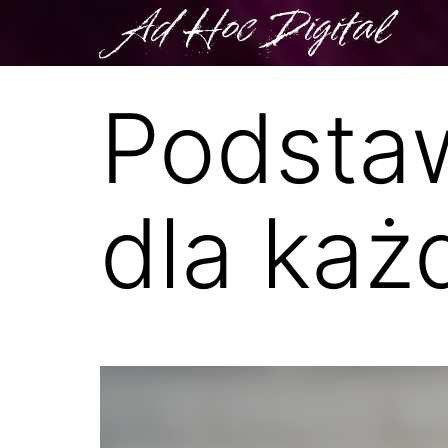
Ad Hoc Digital
Podstaw
dla każ