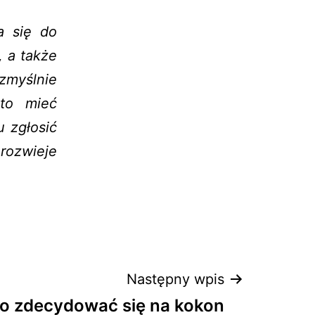
a się do
 a także
myślnie
to mieć
 zgłosić
 rozwieje
Następny wpis
o zdecydować się na kokon