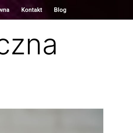
ówna
Kontakt
Blog
czna