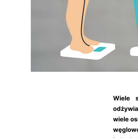
Wiele 
odżywia
wiele os
węglowo