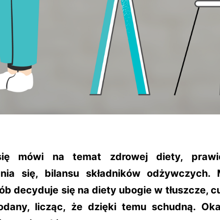
się mówi na temat zdrowej diety, prawi
nia się, bilansu składników odżywczych.
ób decyduje się na diety ubogie w tłuszcze, c
dany, licząc, że dzięki temu schudną. Oka