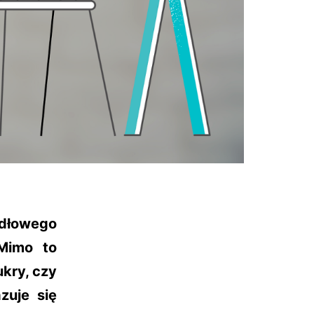
dłowego
 Mimo to
ukry, czy
zuje się