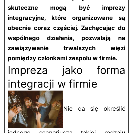
skuteczne mogą być imprezy
integracyjne, które organizowane są
obecnie coraz częściej. Zachęcając do
wspólnego działania, pozwalają na
zawiązywanie trwalszych więzi
pomiędzy członkami zespołu w firmie.
Impreza jako forma
integracji w firmie
Nie da się określić
jednego scenariusza takiej rodzaju