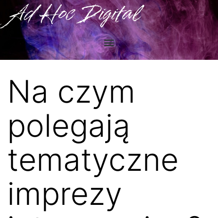
Ad Hoc Digital
Na czym
polegają
tematyczne
imprezy