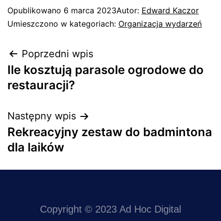
Opublikowano
6 marca 2023
Autor:
Edward Kaczor
Umieszczono w kategoriach:
Organizacja wydarzeń
Poprzedni wpis
Ile kosztują parasole ogrodowe do
restauracji?
Następny wpis
Rekreacyjny zestaw do badmintona
dla laików
Copyright © 2023 Ad Hoc Digital