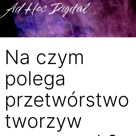
Ad Hoc Digital
Na czym
polega
przetwórstwo
tworzyw