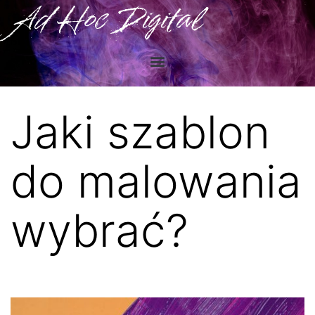
Ad Hoc Digital
Jaki szablon
do malowania
wybrać?