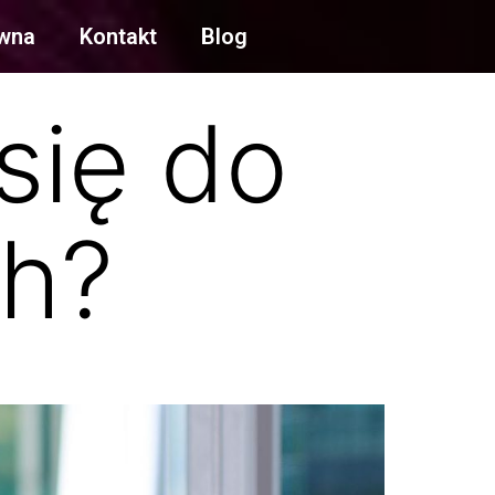
ówna
Kontakt
Blog
się do
ch?