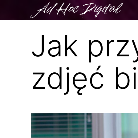
Ad Hoc Digital
Jak prz
zdjęć 