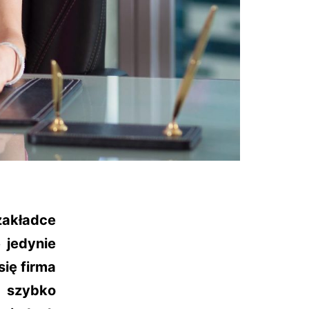
akładce
 jedynie
się firma
 szybko