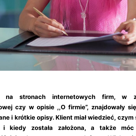
j na stronach internetowych firm, w z
owej czy w opisie ,,O firmie”, znajdowały się
ne i krótkie opisy. Klient miał wiedzieć, czym 
e i kiedy została założona, a także móc