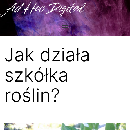
Ad Hoc Digital
Jak działa
szkółka
roślin?