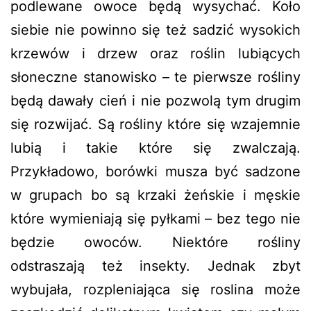
podlewane owoce będą wysychać. Koło
siebie nie powinno się też sadzić wysokich
krzewów i drzew oraz roślin lubiących
słoneczne stanowisko – te pierwsze rośliny
będą dawały cień i nie pozwolą tym drugim
się rozwijać. Są rośliny które się wzajemnie
lubią i takie które się zwalczają.
Przykładowo, borówki musza być sadzone
w grupach bo są krzaki żeńskie i męskie
które wymieniają się pyłkami – bez tego nie
będzie owoców. Niektóre rośliny
odstraszają też insekty. Jednak zbyt
wybujała, rozpleniająca się roslina może