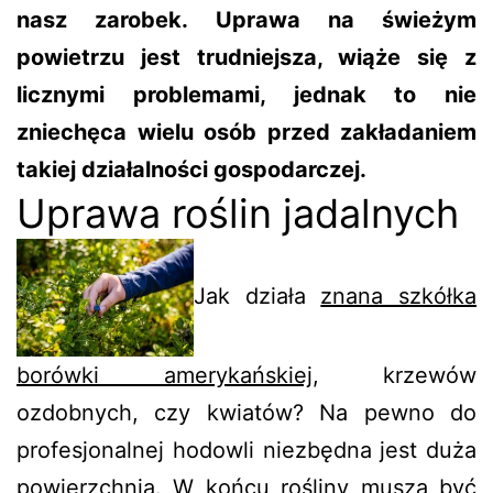
nasz zarobek. Uprawa na świeżym
powietrzu jest trudniejsza, wiąże się z
licznymi problemami, jednak to nie
zniechęca wielu osób przed zakładaniem
takiej działalności gospodarczej.
Uprawa roślin jadalnych
Jak działa
znana szkółka
borówki amerykańskiej
, krzewów
ozdobnych, czy kwiatów? Na pewno do
profesjonalnej hodowli niezbędna jest duża
powierzchnia. W końcu rośliny muszą być