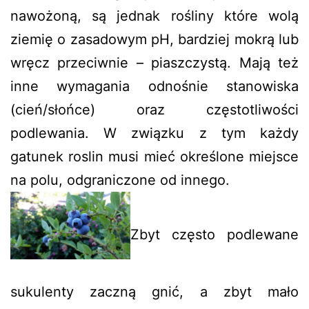
nawożoną, są jednak rośliny które wolą
ziemię o zasadowym pH, bardziej mokrą lub
wręcz przeciwnie – piaszczystą. Mają też
inne wymagania odnośnie stanowiska
(cień/słońce) oraz częstotliwości
podlewania. W związku z tym każdy
gatunek roslin musi mieć określone miejsce
na polu, odgraniczone od innego.
Zbyt często podlewane
sukulenty zaczną gnić, a zbyt mało