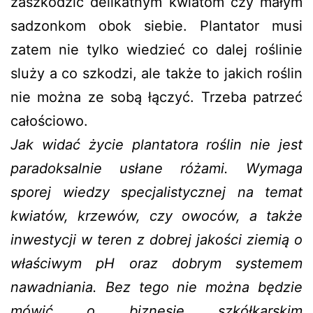
zaszkodzić delikatnym kwiatom czy małym
sadzonkom obok siebie. Plantator musi
zatem nie tylko wiedzieć co dalej roślinie
sluży a co szkodzi, ale także to jakich roślin
nie można ze sobą łączyć. Trzeba patrzeć
całościowo.
Jak widać życie plantatora roślin nie jest
paradoksalnie usłane różami. Wymaga
sporej wiedzy specjalistycznej na temat
kwiatów, krzewów, czy owoców, a także
inwestycji w teren z dobrej jakości ziemią o
właściwym pH oraz dobrym systemem
nawadniania. Bez tego nie można będzie
mówić o biznesie szkółkarskim