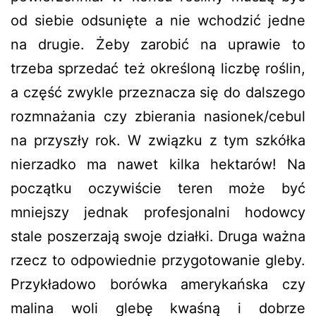
od siebie odsunięte a nie wchodzić jedne
na drugie. Żeby zarobić na uprawie to
trzeba sprzedać też określoną liczbę roślin,
a część zwykle przeznacza się do dalszego
rozmnażania czy zbierania nasionek/cebul
na przyszły rok. W związku z tym szkółka
nierzadko ma nawet kilka hektarów! Na
początku oczywiście teren może być
mniejszy jednak profesjonalni hodowcy
stale poszerzają swoje działki. Druga ważna
rzecz to odpowiednie przygotowanie gleby.
Przykładowo borówka amerykańska czy
malina woli glebę kwaśną i dobrze