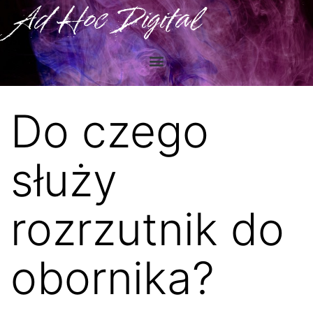
Ad Hoc Digital
Do czego
służy
rozrzutnik do
obornika?