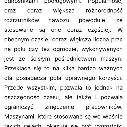
odnośnikami podłogowymi. Popularność,
oraz coraz większa różnorodność
rozrzutników nawozu powoduje, ze
stosowane są one coraz częściej. W
obecnym czasie, coraz większa liczba prac
na polu czy też ogrodzie, wykonywanych
jest ze ścisłym pośrednictwem maszyn.
Przekłada się to na kilka bardzo ważnych
dla posiadacza pola uprawnego korzyści.
Przede wszystkim, pozwala to jednak na
oszczędność czasu, ale także i pozwala
ograniczyć zmęczenie pracowników.
Maszynami, które stosowane są we właśnie
takich celach, okazują się być rozrzutniki