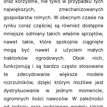
oraz korzystne, nie tylko w przypadku tych
największych, zmechanizowanych
gospodarstw rolnych. W obecnym czasie na
rynku coraz częściej są również dostępne
mniejsze odmiany takich właśnie sprzętów,
nawet takie, które spokojnie ciągnięte
mogą być nawet z użyciem małych
traktorków ogrodowych. Obok nich,
funkcjonują i są bardzo często stosowane
te zdecydowanie większe modele
rozrzutników, dzięki którym możliwe jest
dystrybuowanie w jednym momencie,
ogromnych ilości nawozów. W zależności
od rodzaju oraz wybranego modelu takich