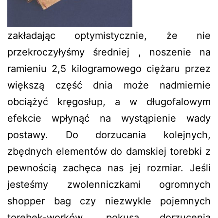
zakładając optymistycznie, że nie
przekroczyłyśmy średniej , noszenie na
ramieniu 2,5 kilogramowego ciężaru przez
większą część dnia może nadmiernie
obciążyć kręgosłup, a w długofalowym
efekcie wpłynąć na wystąpienie wady
postawy. Do dorzucania kolejnych,
zbędnych elementów do damskiej torebki z
pewnością zachęca nas jej rozmiar. Jeśli
jesteśmy zwolenniczkami ogromnych
shopper bag czy niezwykle pojemnych
torebek-worków, pokusa dorzucenia