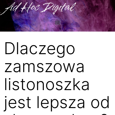
Ad Hoc Digital
Dlaczego
zamszowa
listonoszka
jest lepsza od