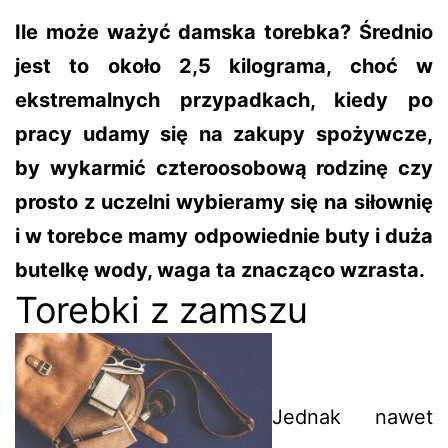
Ile może ważyć damska torebka? Średnio
jest to około 2,5 kilograma, choć w
ekstremalnych przypadkach, kiedy po
pracy udamy się na zakupy spożywcze,
by wykarmić czteroosobową rodzinę czy
prosto z uczelni wybieramy się na siłownię
i w torebce mamy odpowiednie buty i duża
butelkę wody, waga ta znacząco wzrasta.
Torebki z zamszu
Jednak nawet