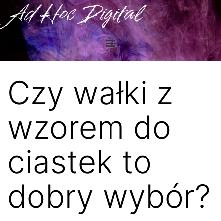
Ad Hoc Digital
Czy wałki z
wzorem do
ciastek to
dobry wybór?