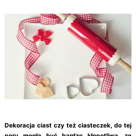
Dekoracja ciast czy też ciasteczek, do tej
pory mogła być bardzo kłopotliwa, ze