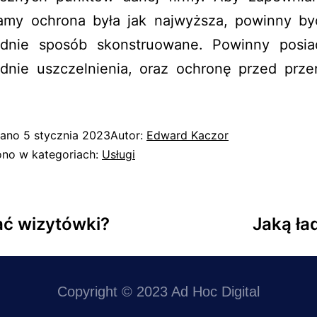
ramy ochrona była jak najwyższa, powinny b
dnie sposób skonstruowane. Powinny posi
dnie uszczelnienia, oraz ochronę przed prze
wano
5 stycznia 2023
Autor:
Edward Kaczor
no w kategoriach:
Usługi
ać wizytówki?
Jaką ł
Copyright © 2023 Ad Hoc Digital