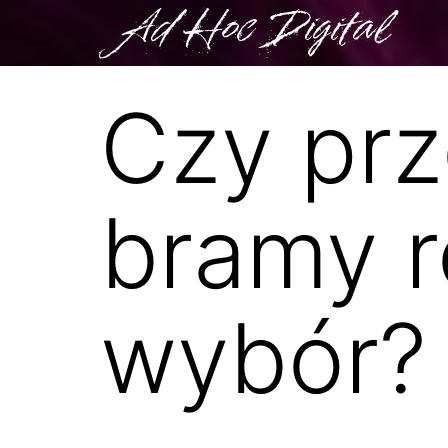
Ad Hoc Digital
Czy pr
bramy r
wybór?