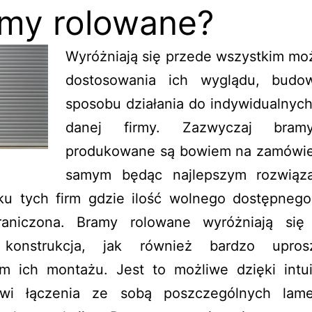
my rolowane?
Wyróżniają się przede wszystkim mo
dostosowania ich wyglądu, budo
sposobu działania do indywidualnyc
danej firmy. Zazwyczaj bram
produkowane są bowiem na zamówie
samym będąc najlepszym rozwiąz
ku tych firm gdzie ilość wolnego dostępnego
raniczona. Bramy rolowane wyróżniają się
 konstrukcja, jak również bardzo upros
m ich montażu. Jest to możliwe dzięki intu
wi łączenia ze sobą poszczególnych lamel