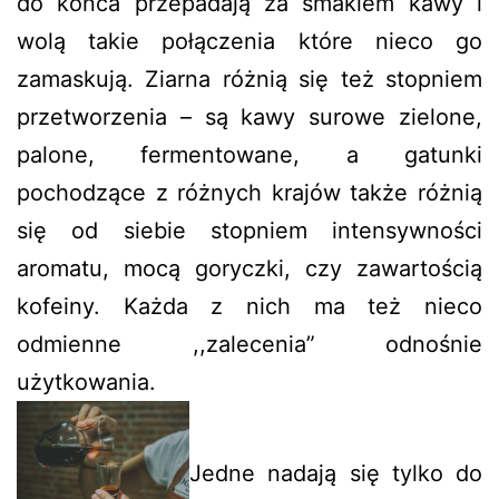
do końca przepadają za smakiem kawy i
wolą takie połączenia które nieco go
zamaskują. Ziarna różnią się też stopniem
przetworzenia – są kawy surowe zielone,
palone, fermentowane, a gatunki
pochodzące z różnych krajów także różnią
się od siebie stopniem intensywności
aromatu, mocą goryczki, czy zawartością
kofeiny. Każda z nich ma też nieco
odmienne ,,zalecenia” odnośnie
użytkowania.
Jedne nadają się tylko do