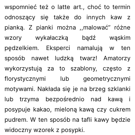
wspomnieć też o latte art., choć to termin
odnoszący się także do innych kaw z
pianką. Z pianki można ,,malować” różne
wzory wykałaczką bądź wąskim
pędzelkiem. Eksperci namalują w ten
sposób nawet ludzką twarz! Amatorzy
wykorzystują za to szablony, często z
florystycznymi lub geometrycznymi
motywami. Nakłada się je na brzeg szklanki
lub trzyma bezpośrednio nad kawą i
posypuje kakao, mieloną kawą czy cukrem
pudrem. W ten sposób na tafli kawy będzie
widoczny wzorek z posypki.