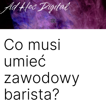
Ad Hoc Digital
Co musi
umieć
zawodowy
barista?