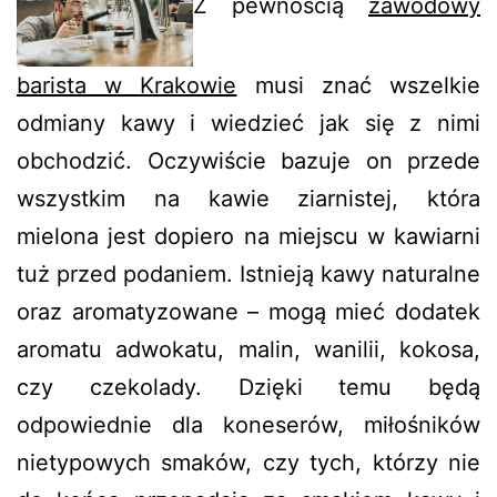
Z pewnością
zawodowy
barista w Krakowie
musi znać wszelkie
odmiany kawy i wiedzieć jak się z nimi
obchodzić. Oczywiście bazuje on przede
wszystkim na kawie ziarnistej, która
mielona jest dopiero na miejscu w kawiarni
tuż przed podaniem. Istnieją kawy naturalne
oraz aromatyzowane – mogą mieć dodatek
aromatu adwokatu, malin, wanilii, kokosa,
czy czekolady. Dzięki temu będą
odpowiednie dla koneserów, miłośników
nietypowych smaków, czy tych, którzy nie