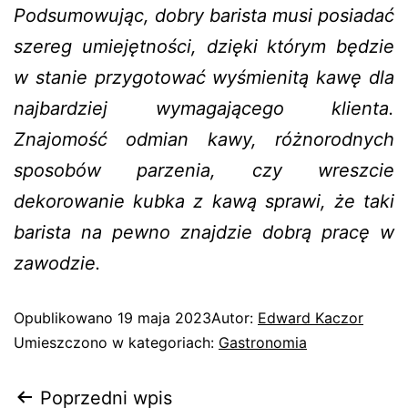
Podsumowując, dobry barista musi posiadać
szereg umiejętności, dzięki którym będzie
w stanie przygotować wyśmienitą kawę dla
najbardziej wymagającego klienta.
Znajomość odmian kawy, różnorodnych
sposobów parzenia, czy wreszcie
dekorowanie kubka z kawą sprawi, że taki
barista na pewno znajdzie dobrą pracę w
zawodzie.
Opublikowano
19 maja 2023
Autor:
Edward Kaczor
Umieszczono w kategoriach:
Gastronomia
Poprzedni wpis