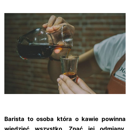
Barista to osoba która o kawie powinna
wiedzieć wszystko. Znać jej odmiany,