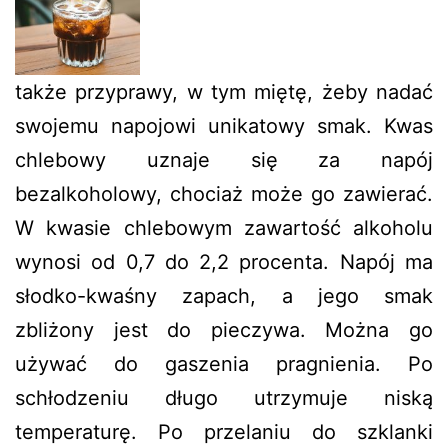
także przyprawy, w tym miętę, żeby nadać
swojemu napojowi unikatowy smak. Kwas
chlebowy uznaje się za napój
bezalkoholowy, chociaż może go zawierać.
W kwasie chlebowym zawartość alkoholu
wynosi od 0,7 do 2,2 procenta. Napój ma
słodko-kwaśny zapach, a jego smak
zbliżony jest do pieczywa. Można go
używać do gaszenia pragnienia. Po
schłodzeniu długo utrzymuje niską
temperaturę. Po przelaniu do szklanki