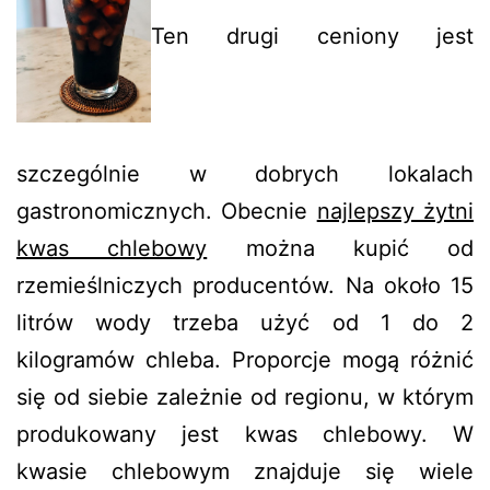
Ten drugi ceniony jest
szczególnie w dobrych lokalach
gastronomicznych. Obecnie
najlepszy żytni
kwas chlebowy
można kupić od
rzemieślniczych producentów. Na około 15
litrów wody trzeba użyć od 1 do 2
kilogramów chleba. Proporcje mogą różnić
się od siebie zależnie od regionu, w którym
produkowany jest kwas chlebowy. W
kwasie chlebowym znajduje się wiele