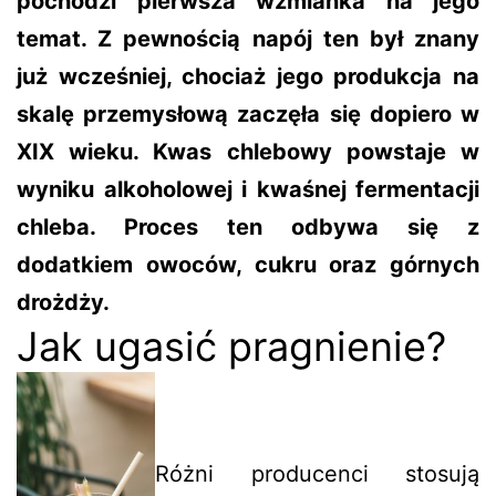
pochodzi pierwsza wzmianka na jego
temat. Z pewnością napój ten był znany
już wcześniej, chociaż jego produkcja na
skalę przemysłową zaczęła się dopiero w
XIX wieku. Kwas chlebowy powstaje w
wyniku alkoholowej i kwaśnej fermentacji
chleba. Proces ten odbywa się z
dodatkiem owoców, cukru oraz górnych
drożdży.
Jak ugasić pragnienie?
Różni producenci stosują