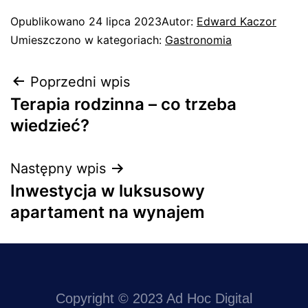
Opublikowano
24 lipca 2023
Autor:
Edward Kaczor
Umieszczono w kategoriach:
Gastronomia
Poprzedni wpis
Terapia rodzinna – co trzeba
wiedzieć?
Następny wpis
Inwestycja w luksusowy
apartament na wynajem
Copyright © 2023 Ad Hoc Digital