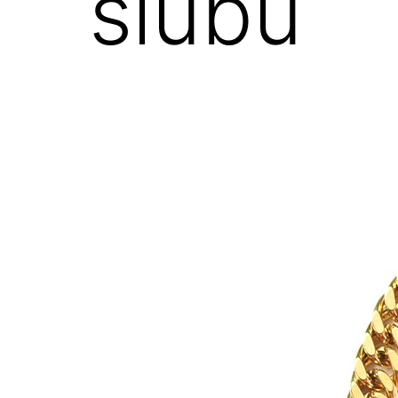
ślubu