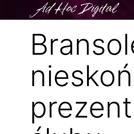
Ad Hoc Digital
Bransol
nieskoń
prezent