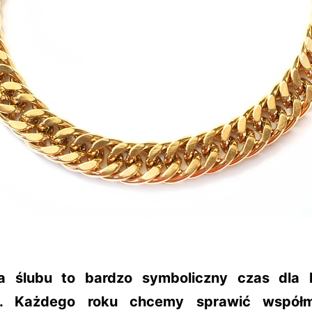
a ślubu to bardzo symboliczny czas dla
u. Każdego roku chcemy sprawić współm