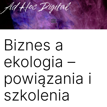
Ad Hoc Digital
Biznes a
ekologia –
powiązania i
szkolenia