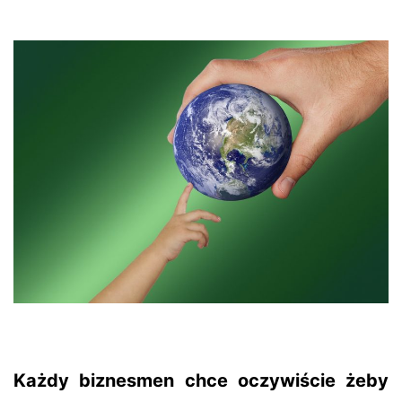
Każdy biznesmen chce oczywiście żeby