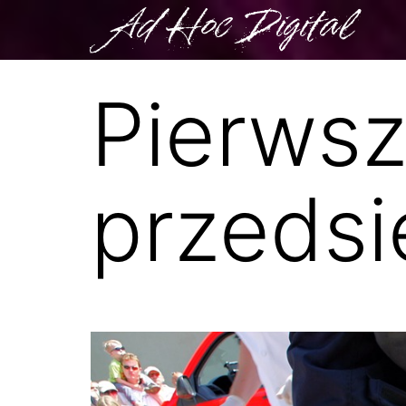
Ad Hoc Digital
Pierws
przedsi