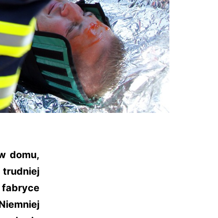
 w domu,
trudniej
 fabryce
Niemniej