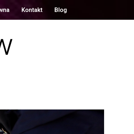
ówna
Kontakt
Blog
w