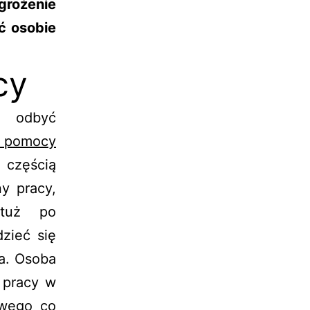
grożenie
ć osobie
cy
i odbyć
j pomocy
 częścią
ny pracy,
 tuż po
zieć się
a. Osoba
 pracy w
owego co