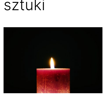
sztuki