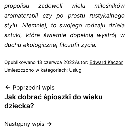
propolisu zadowoli wielu miłośników
aromaterapii czy po prostu rustykalnego
stylu. Niemniej, to swojego rodzaju dzieła
sztuki, które świetnie dopełnią wystrój w
duchu ekologicznej filozofii życia.
Opublikowano
13 czerwca 2022
Autor:
Edward Kaczor
Umieszczono w kategoriach:
Usługi
Poprzedni wpis
Jak dobrać śpioszki do wieku
dziecka?
Następny wpis