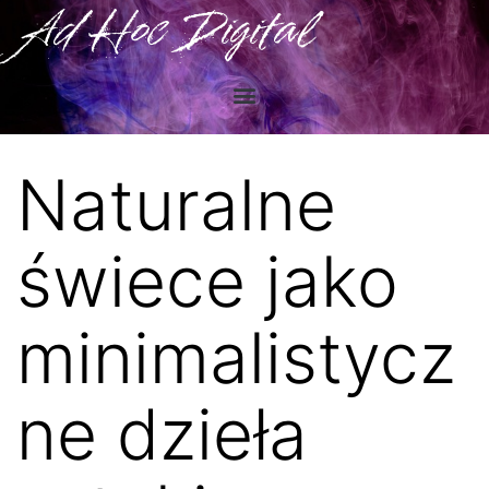
Ad Hoc Digital
Naturalne
świece jako
minimalistycz
ne dzieła