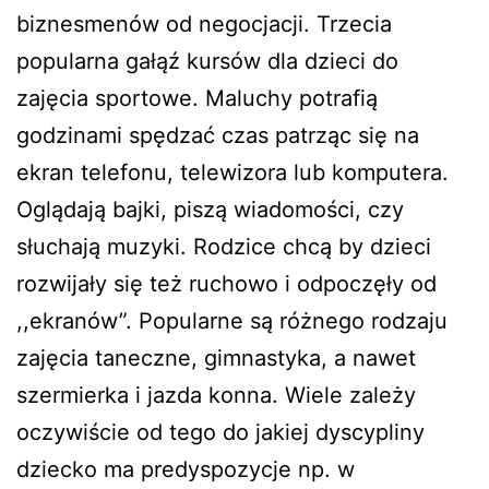
biznesmenów od negocjacji. Trzecia
popularna gałąź kursów dla dzieci do
zajęcia sportowe. Maluchy potrafią
godzinami spędzać czas patrząc się na
ekran telefonu, telewizora lub komputera.
Oglądają bajki, piszą wiadomości, czy
słuchają muzyki. Rodzice chcą by dzieci
rozwijały się też ruchowo i odpoczęły od
,,ekranów”. Popularne są różnego rodzaju
zajęcia taneczne, gimnastyka, a nawet
szermierka i jazda konna. Wiele zależy
oczywiście od tego do jakiej dyscypliny
dziecko ma predyspozycje np. w