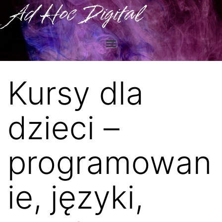
Ad Hoc Digital
Kursy dla
dzieci –
programowan
ie, języki,