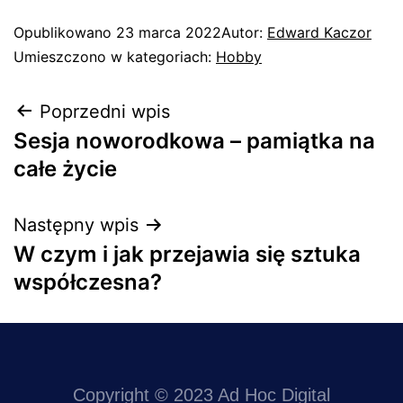
Opublikowano
23 marca 2022
Autor:
Edward Kaczor
Umieszczono w kategoriach:
Hobby
Poprzedni wpis
Sesja noworodkowa – pamiątka na
całe życie
Następny wpis
W czym i jak przejawia się sztuka
współczesna?
Copyright © 2023 Ad Hoc Digital